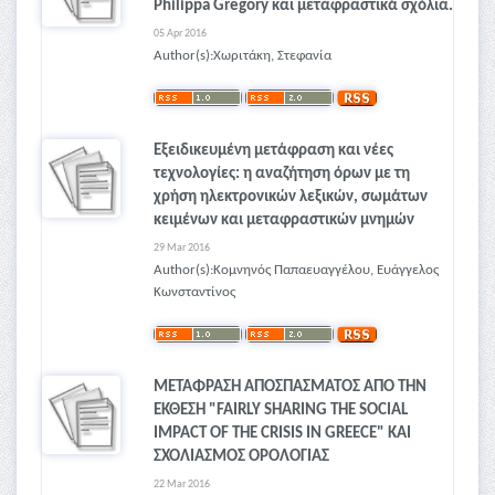
Philippa Gregory και μεταφραστικά σχόλια.
05 Apr 2016
Author(s):Χωριτάκη, Στεφανία
Εξειδικευμένη μετάφραση και νέες
τεχνολογίες: η αναζήτηση όρων με τη
χρήση ηλεκτρονικών λεξικών, σωμάτων
κειμένων και μεταφραστικών μνημών
29 Mar 2016
Author(s):Κομνηνός Παπαευαγγέλου, Ευάγγελος
Κωνσταντίνος
ΜΕΤΑΦΡΑΣΗ ΑΠΟΣΠΑΣΜΑΤΟΣ ΑΠΟ ΤΗΝ
ΕΚΘΕΣΗ "FAIRLY SHARING THE SOCIAL
IMPACT OF THE CRISIS IN GREECE" ΚΑΙ
ΣΧΟΛΙΑΣΜΟΣ ΟΡΟΛΟΓΙΑΣ
22 Mar 2016