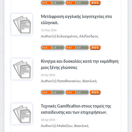
Μετάφραση αγγλικής λογοτεχνίας στα
ελληνικά.
12 May 2016
Author(s):Ευλογημένος, Αλέξανδρος
Κίνητρα και δυσκολίες κατά την εκμάθηση
μιας ξένης γλώσσας
20 Apr 2016
Author(s):Παπαθανασίου, Βασιλική
Τεχνικές Gamification στους τομείς της
εκπαίδευσης και των επιχειρήσεων.
18 Apr 2016
Author(s):Μαλτέζου, Βασιλική