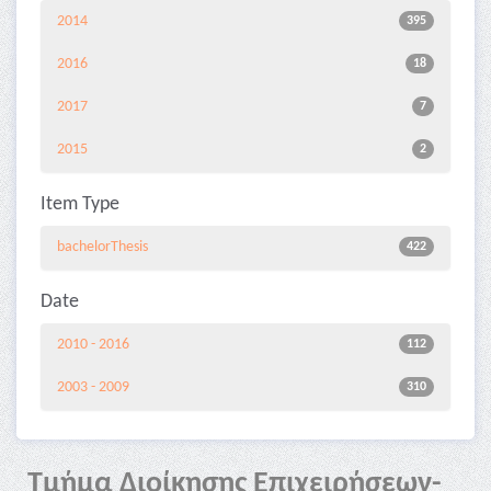
2014
395
2016
18
2017
7
2015
2
Item Type
bachelorThesis
422
Date
2010 - 2016
112
2003 - 2009
310
Τμήμα Διοίκησης Επιχειρήσεων-