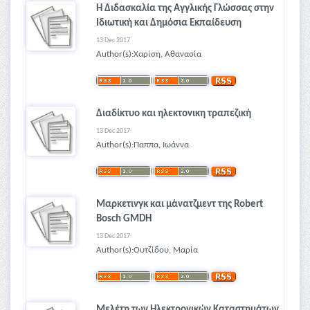
Η Διδασκαλία της Αγγλικής Γλώσσας στην
Ιδιωτική και Δημόσια Εκπαίδευση
13 Dec 2017
Author(s):Χαρίση, Αθανασία
Διαδίκτυο και ηλεκτονικη τραπεζική
13 Dec 2017
Author(s):Παππα, Ιωάννα
Μαρκετινγκ και μάνατζμεντ της Robert
Bosch GMDH
13 Dec 2017
Author(s):Ουτζίδου, Μαρία
Μελέτη των Ηλεκτρονικών Καταστημάτων