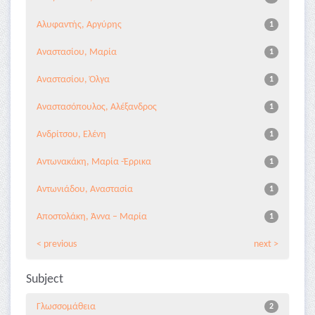
Αλυφαντής, Αργύρης
1
Αναστασίου, Μαρία
1
Αναστασίου, Όλγα
1
Αναστασόπουλος, Αλέξανδρος
1
Ανδρίτσου, Ελένη
1
Αντωνακάκη, Μαρία -Έρρικα
1
Αντωνιάδου, Αναστασία
1
Αποστολάκη, Άννα – Μαρία
1
< previous
next >
Subject
Γλωσσομάθεια
2