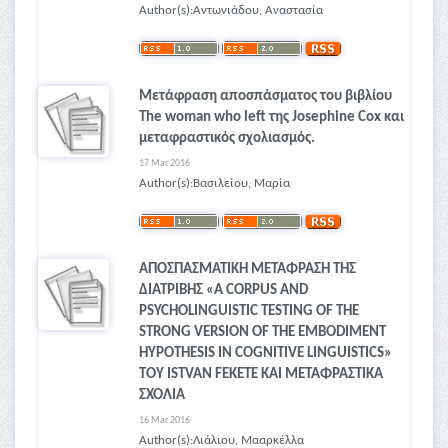
Author(s):Αντωνιάδου, Αναστασία
Μετάφραση αποσπάσματος του βιβλίου
Τhe woman who left της Josephine Cox και
μεταφραστικός σχολιασμός.
17 Mar 2016
Author(s):Βασιλείου, Μαρία
ΑΠΟΣΠΑΣΜΑΤΙΚΗ ΜΕΤΑΦΡΑΣΗ ΤΗΣ
ΔΙΑΤΡΙΒΗΣ «A CORPUS AND
PSYCHOLINGUISTIC TESTING OF THE
STRONG VERSION OF THE EMBODIMENT
HYPOTHESIS IN COGNITIVE LINGUISTICS»
ΤΟΥ ISTVAN FEKETE ΚΑΙ ΜΕΤΑΦΡΑΣΤΙΚΑ
ΣΧΟΛΙΑ
16 Mar 2016
Author(s):Λιάλιου, Μααρκέλλα