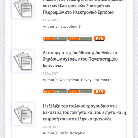
και των Ηλεκτρονικών Συστημάτων
Πληρωμών στο Ηλεκτρονικό Εμπόριο
13 Dec 2017
Author(s):Ιβανούδης, Β
Λειτουργία της διεύθυνσης διεθνών και
δημόσιων σχέσεων του Πανεπιστημίου
Ιωαννίνων
13 Dec 2017
Author(s):Φερεντίνου, Παναγιώτα-Μπέτη
Η εξέλιξη του ιταλικού τραγουδιού στις
δεκαετίες του πενήντα και του εξήντα και η
επιρροή του στο ελληνικό τραγούδι.
13 Dec 2017
Author(s):Μέξα, Κατερίνα