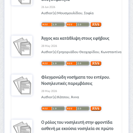
26 Jun 2026
Author(s):Μουσμουλίδου, Σοφία
Άγχος και κατάθλιψη στους εφήβους
28 May 2026
Author(s):Γρηγοριάδου Θεοχαρίδου, Κωνσταντίνα
Φλεγμονώδη νοσήματα του εντέρου.
Νοσηλευτικές παρεμβάσεις
28 May 2026
Author(s):Κάτσου, Άννα
Ο ρόλος του νοσηλευτή στην φροντίδα
ασθενή με εκούσια νοσηλεία σε πρώτο