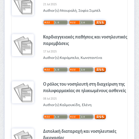
21 Jul 2025
Author(s):Ντουραλή, Σοφία Σιμπέλ
Καρδιαγγειακές παθήσεις και νοσηλευτικές
παρεμβάσεις
17 Jul 2025
Author(s):Καράμπελα, Κωνσταντίνα
Ο ρόλος του νοσηλευτή στη διαχείριση της
πολυφαρμακίας σε ηλικιωμένους ασθενείς
08 Jul 2025
Author(s):Καλμουκίδη, Ελένη
Διπολική διαταραχή και νοσηλευτικές
διεργασίες