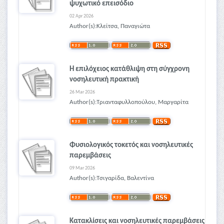
ψυχωτικό επεισόδιο
02 Apr 2026
Author(s):Κλείτσα, Παναγιώτα
Η επιλόχειος κατάθλιψη στη σύγχρονη
νοσηλευτική πρακτική
26 Mar 2026
Author(s):Τριανταφυλλοπούλου, Μαργαρίτα
Φυσιολογικός τοκετός και νοσηλευτικές
παρεμβάσεις
09 Mar 2026
Author(s):Τσιγαρίδα, Βαλεντίνα
Κατακλίσεις και νοσηλευτικές παρεμβάσεις