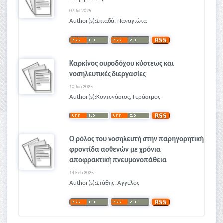
07 Jul 2025
Author(s):Σκιαδά, Παναγιώτα
Καρκίνος ουροδόχου κύστεως και
νοσηλευτικές διεργασίες
10 Jun 2025
Author(s):Κοντονάσιος, Γεράσιμος
Ο ρόλος του νοσηλευτή στην παρηγορητική
φροντίδα ασθενών με χρόνια
αποφρακτική πνευμονοπάθεια
14 Feb 2025
Author(s):Στάθης, Άγγελος