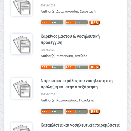
20 Feb 2026
Author(s):Δραγγανούδη, Στεργιανή
Καρκίνος μαστού & νοσηλευτική
προσέγγιση
20 Feb 2026
Author(s):Μπράουσι, Άντζελα
Ναρκωτικά, ο ρόλος του νοσηλευτή στη
πρόληψη και στην απεξάρτηση
20 Feb 2026
Author(s):Κατσουλίδου, Πολυξένη
Κατακλίσεις και νοσηλευτικές παρεμβάσεις