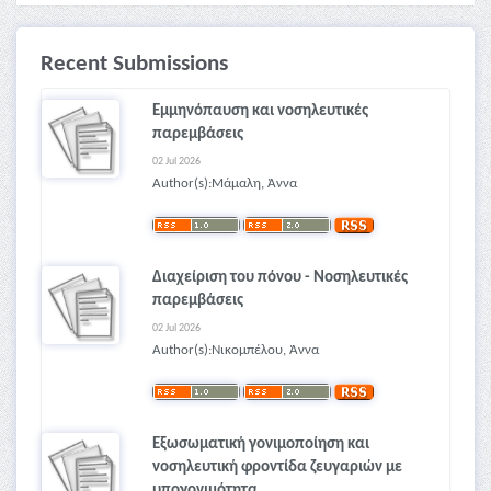
Recent Submissions
Εμμηνόπαυση και νοσηλευτικές
παρεμβάσεις
02 Jul 2026
Author(s):Μάμαλη, Άννα
Διαχείριση του πόνου - Νοσηλευτικές
παρεμβάσεις
02 Jul 2026
Author(s):Νικομπέλου, Άννα
Εξωσωματική γονιμοποίηση και
νοσηλευτική φροντίδα ζευγαριών με
υπογονιμότητα