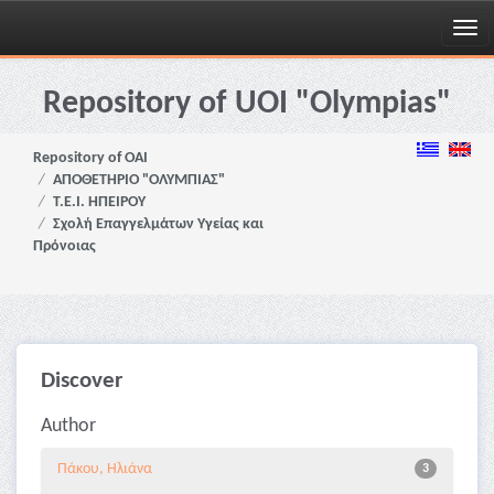
Skip
navigation
Repository of UOI "Olympias"
Repository of OAI
ΑΠΟΘΕΤΗΡΙΟ "ΟΛΥΜΠΙΑΣ"
Τ.Ε.Ι. ΗΠΕΙΡΟΥ
Σχολή Επαγγελμάτων Υγείας και
Πρόνοιας
Discover
Author
Πάκου, Ηλιάνα
3