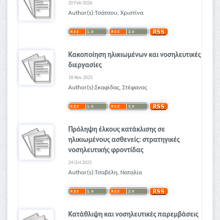
20 Feb 2026
Author(s):Τσάτσου, Χριστίνα
Κακοποίηση ηλικιωμένων και νοσηλευτικές
διεργασίες
18 Nov 2025
Author(s):Σκαφίδας, Στέφανος
Πρόληψη έλκους κατάκλισης σε
ηλικιωμένους ασθενείς: στρατηγικές
νοσηλευτικής φροντίδας
24 Oct 2025
Author(s):Τσαβέλη, Ναταλία
Κατάθλιψη και νοσηλευτικές παρεμβάσεις