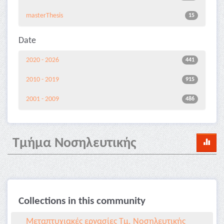
masterThesis
15
Date
2020 - 2026
441
2010 - 2019
915
2001 - 2009
486
Τμήμα Νοσηλευτικής
Collections in this community
Μεταπτυχιακές εργασίες Τμ. Νοσηλευτικής