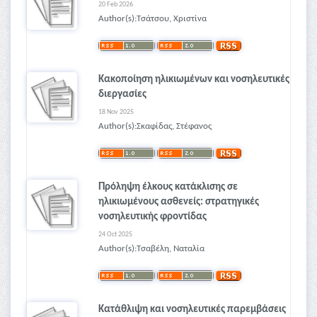
20 Feb 2026
Author(s):Τσάτσου, Χριστίνα
Κακοποίηση ηλικιωμένων και νοσηλευτικές
διεργασίες
18 Nov 2025
Author(s):Σκαφίδας, Στέφανος
Πρόληψη έλκους κατάκλισης σε
ηλικιωμένους ασθενείς: στρατηγικές
νοσηλευτικής φροντίδας
24 Oct 2025
Author(s):Τσαβέλη, Ναταλία
Κατάθλιψη και νοσηλευτικές παρεμβάσεις