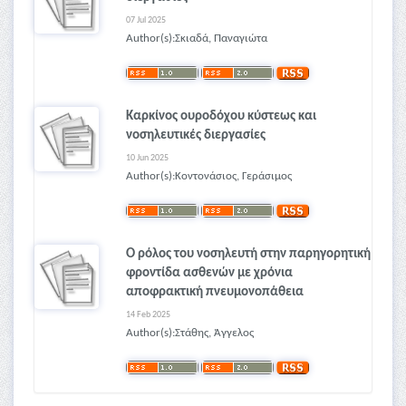
07 Jul 2025
Author(s):Σκιαδά, Παναγιώτα
Καρκίνος ουροδόχου κύστεως και
νοσηλευτικές διεργασίες
10 Jun 2025
Author(s):Κοντονάσιος, Γεράσιμος
Ο ρόλος του νοσηλευτή στην παρηγορητική
φροντίδα ασθενών με χρόνια
αποφρακτική πνευμονοπάθεια
14 Feb 2025
Author(s):Στάθης, Άγγελος