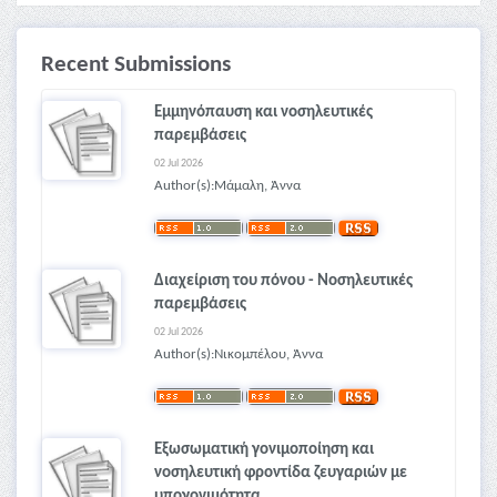
Recent Submissions
Εμμηνόπαυση και νοσηλευτικές
παρεμβάσεις
02 Jul 2026
Author(s):Μάμαλη, Άννα
Διαχείριση του πόνου - Νοσηλευτικές
παρεμβάσεις
02 Jul 2026
Author(s):Νικομπέλου, Άννα
Εξωσωματική γονιμοποίηση και
νοσηλευτική φροντίδα ζευγαριών με
υπογονιμότητα