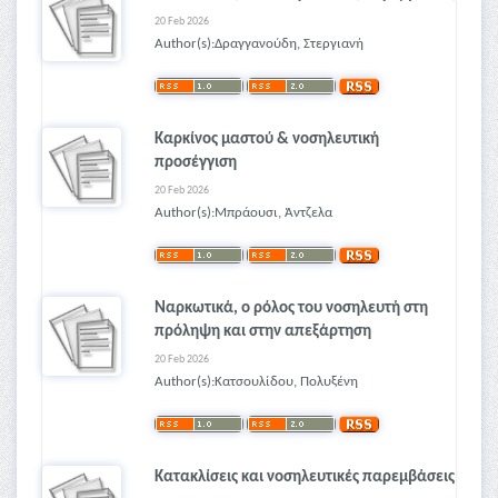
20 Feb 2026
Author(s):Δραγγανούδη, Στεργιανή
Καρκίνος μαστού & νοσηλευτική
προσέγγιση
20 Feb 2026
Author(s):Μπράουσι, Άντζελα
Ναρκωτικά, ο ρόλος του νοσηλευτή στη
πρόληψη και στην απεξάρτηση
20 Feb 2026
Author(s):Κατσουλίδου, Πολυξένη
Κατακλίσεις και νοσηλευτικές παρεμβάσεις