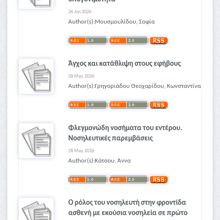
26 Jun 2026
Author(s):Μουσμουλίδου, Σοφία
Άγχος και κατάθλιψη στους εφήβους
28 May 2026
Author(s):Γρηγοριάδου Θεοχαρίδου, Κωνσταντίνα
Φλεγμονώδη νοσήματα του εντέρου.
Νοσηλευτικές παρεμβάσεις
28 May 2026
Author(s):Κάτσου, Άννα
Ο ρόλος του νοσηλευτή στην φροντίδα
ασθενή με εκούσια νοσηλεία σε πρώτο