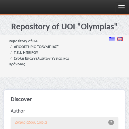
Skip
navigation
Repository of UOI "Olympias"
Repository of OAI
ΑΠΟΘΕΤΗΡΙΟ "ΟΛΥΜΠΙΑΣ"
Τ.Ε.Ι. ΗΠΕΙΡΟΥ
Σχολή Επαγγελμάτων Υγείας και
Πρόνοιας
Discover
Author
Ζαχαριάδου, Σοφία
2