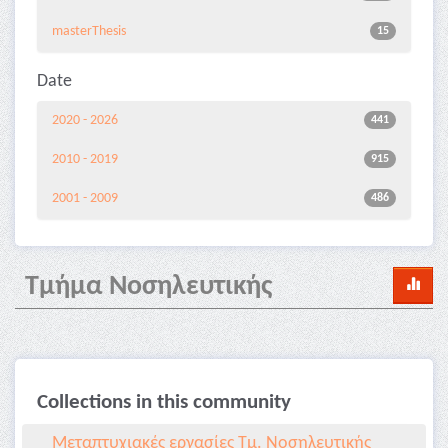
masterThesis
15
Date
2020 - 2026
441
2010 - 2019
915
2001 - 2009
486
Τμήμα Νοσηλευτικής
Collections in this community
Μεταπτυχιακές εργασίες Τμ. Νοσηλευτικής