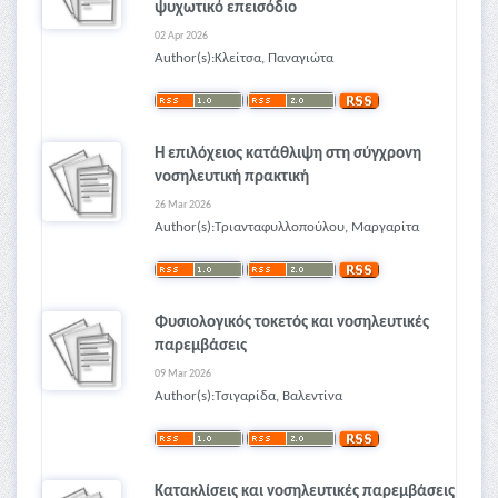
ψυχωτικό επεισόδιο
02 Apr 2026
Author(s):Κλείτσα, Παναγιώτα
Η επιλόχειος κατάθλιψη στη σύγχρονη
νοσηλευτική πρακτική
26 Mar 2026
Author(s):Τριανταφυλλοπούλου, Μαργαρίτα
Φυσιολογικός τοκετός και νοσηλευτικές
παρεμβάσεις
09 Mar 2026
Author(s):Τσιγαρίδα, Βαλεντίνα
Κατακλίσεις και νοσηλευτικές παρεμβάσεις