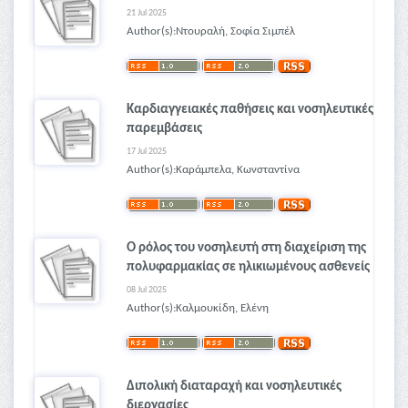
21 Jul 2025
Author(s):Ντουραλή, Σοφία Σιμπέλ
Καρδιαγγειακές παθήσεις και νοσηλευτικές
παρεμβάσεις
17 Jul 2025
Author(s):Καράμπελα, Κωνσταντίνα
Ο ρόλος του νοσηλευτή στη διαχείριση της
πολυφαρμακίας σε ηλικιωμένους ασθενείς
08 Jul 2025
Author(s):Καλμουκίδη, Ελένη
Διπολική διαταραχή και νοσηλευτικές
διεργασίες