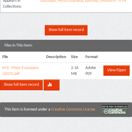
Appears in
Διατριβές Μεταπτυχιακής Έρευνας (Masters) - ΠΤΝ
Collections:
Show full item record
Files in This Item:
File
Description
Size
Format
Μ.Ε. Μηκέ Ευμορφία
2.16
Adobe
View/Open
(2023).pdf
MB
PDF
Show full item record
This item is licensed under a
Creative Commons License