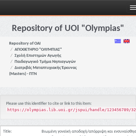
Skip
navigation
Repository of UOI "Olympias"
Repository of OAI
ΑΠΟΘΕΤΗΡΙΟ "ΟΛΥΜΠΙΑΣ"
Σχολή Επιστημών Αγωγής
Παιδαγωγικό Τμήμα Νηπιαγωγών
Διατριβές Μεταπτυχιακής Έρευνας
(Masters) - ΠΤΝ
Please use this identifier to cite or link to this item:
https://olympias.lib.uoi.gr/jspui/handle/123456789/32
Title:
Βιωμένη γονεϊκή αποδοχή/απόρριψη και ενσυναίσθη