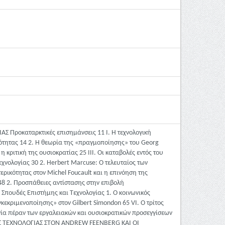
 Προκαταρκτικές επισημάνσεις 11 Ι. Η τεχνολογική
ικότητας 14 2. Η θεωρία της «πραγμοποίησης» του Georg
η κριτική της ουσιοκρατίας 25 ΙII. Οι καταβολές εντός του
χνολογίας 30 2. Herbert Marcuse: Ο τελευταίος των
ερικότητας στον Michel Foucault και η επινόηση της
 48 2. Προσπάθειες αντίστασης στην επιβολή
ς Σπουδές Επιστήμης και Τεχνολογίας 1. Ο κοινωνικός
κεκριμενοποίησης» στον Gilbert Simondon 65 VI. Ο τρίτος
λογία πέραν των εργαλειακών και ουσιοκρατικών προσεγγίσεων
 ΤΗΣ ΤΕΧΝΟΛΟΓΙΑΣ ΣΤΟΝ ANDREW FEENBERG ΚΑΙ ΟΙ