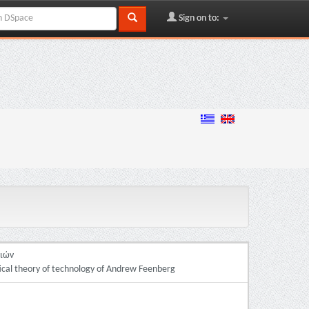
Sign on to:
γιών
tical theory of technology of Andrew Feenberg