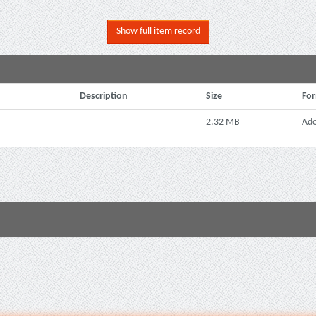
Show full item record
Description
Size
Fo
2.32 MB
Ad