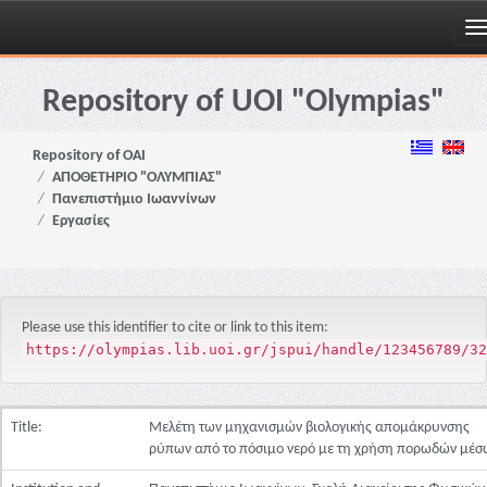
Skip
navigation
Repository of UOI "Olympias"
Repository of OAI
ΑΠΟΘΕΤΗΡΙΟ "ΟΛΥΜΠΙΑΣ"
Πανεπιστήμιο Ιωαννίνων
Εργασίες
Please use this identifier to cite or link to this item:
https://olympias.lib.uoi.gr/jspui/handle/123456789/32
Title:
Μελέτη των μηχανισμών βιολογικής απομάκρυνσης
ρύπων από το πόσιμο νερό με τη χρήση πορωδών μέσ