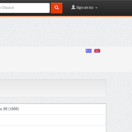
Sign on to:
ς 88 (1888)