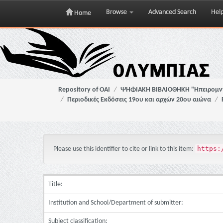
Browse
Advanced Search
Hel
Home
Skip
navigation
Repository of OAI
ΨΗΦΙΑΚΗ ΒΙΒΛΙΟΘΗΚΗ "Ηπειρομ
Περιοδικές Εκδόσεις 19ου και αρχών 20ου αιώνα
https:
Please use this identifier to cite or link to this item:
Title:
Institution and School/Department of submitter:
Subject classification: