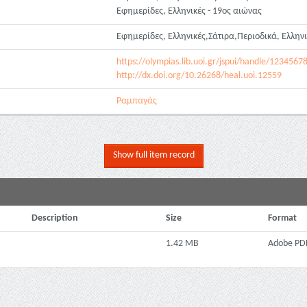
Εφημερίδες, Ελληνικές - 19ος αιώνας
Εφημερίδες, Ελληνικές,Σάτιρα,Περιοδικά, Ελλην
https://olympias.lib.uoi.gr/jspui/handle/123456
http://dx.doi.org/10.26268/heal.uoi.12559
Ραμπαγάς
Show full item record
Description
Size
Format
1.42 MB
Adobe PD