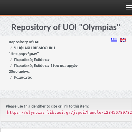
Skip
navigation
Repository of UOI "Olympias"
Repository of OAI
ΨΗΦΙΑΚΗ ΒΙΒΛΙΟΘΗΚΗ
"Ηπειρομνήμων"
Περιοδικές Εκδόσεις
Περιοδικές Εκδόσεις 19ου και αρχών
20ου αιώνα
Ραμπαγάς
Please use this identifier to cite or link to this item:
https://olympias.lib.uoi.gr/jspui/handle/123456789/32