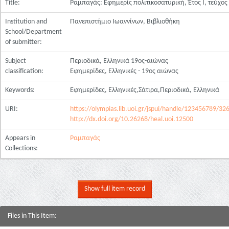
Title:
Ραμπαγάς: Εφημερίς πολιτικοσατυρική, Έτος Ι, τεύχος
Institution and
Πανεπιστήμιο Ιωαννίνων, Βιβλιοθήκη
School/Department
of submitter:
Subject
Περιοδικά, Ελληνικά 19ος-αιώνας
classification:
Εφημερίδες, Ελληνικές - 19ος αιώνας
Keywords:
Εφημερίδες, Ελληνικές,Σάτιρα,Περιοδικά, Ελληνικά
URI:
https://olympias.lib.uoi.gr/jspui/handle/123456789/32
http://dx.doi.org/10.26268/heal.uoi.12500
Appears in
Ραμπαγάς
Collections:
Show full item record
Files in This Item: