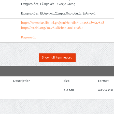
Εφημερίδες, Ελληνικές - 19ος αιώνας
Εφημερίδες, Ελληνικές,Σάτιρα,Περιοδικά, Ελληνικά
https://olympias.lib.uoi.gr/jspui/handle/123456789/32678
http://dx.doi.org/10.26268/heal.uoi.12480
Ραμπαγάς
Show full item record
Description
Size
Format
1.4 MB
Adobe PDF