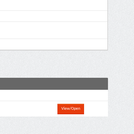
View/Open