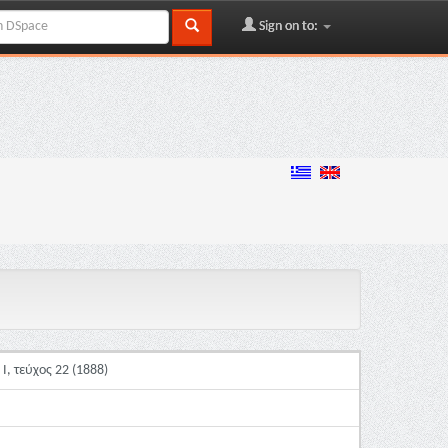
Sign on to:
Ι, τεύχος 22 (1888)