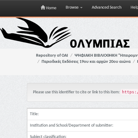
Browse
Advanced Search
Hel
Home
Skip
navigation
Repository of OAI
ΨΗΦΙΑΚΗ ΒΙΒΛΙΟΘΗΚΗ "Ηπειρομ
Περιοδικές Εκδόσεις 19ου και αρχών 20ου αιώνα
https:
Please use this identifier to cite or link to this item:
Title:
Institution and School/Department of submitter:
Subject classification: