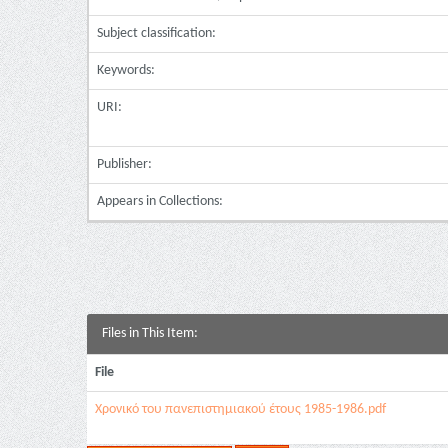
Subject classification:
Keywords:
URI:
Publisher:
Appears in Collections:
Files in This Item:
File
Χρονικό του πανεπιστημιακού έτους 1985-1986.pdf