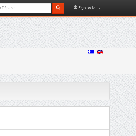
Sign on to: