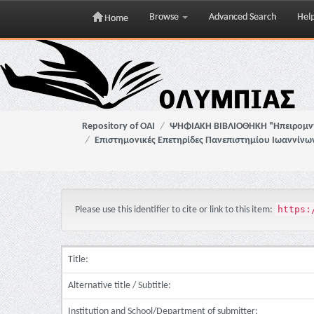
Browse
Advanced Search
Hel
Home
Skip
navigation
Repository of OAI
ΨΗΦΙΑΚΗ ΒΙΒΛΙΟΘΗΚΗ "Ηπειρομ
Επιστημονικές Επετηρίδες Πανεπιστημίου Ιωαννίνω
https:
Please use this identifier to cite or link to this item:
Title:
Alternative title / Subtitle:
Institution and School/Department of submitter: