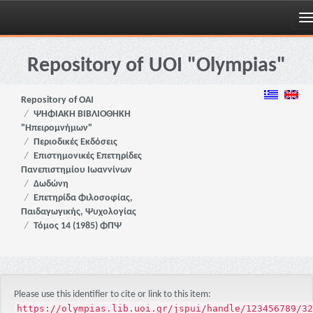
Skip
navigation
Repository of UOI "Olympias"
Repository of OAI
ΨΗΦΙΑΚΗ ΒΙΒΛΙΟΘΗΚΗ
"Ηπειρομνήμων"
Περιοδικές Εκδόσεις
Επιστημονικές Επετηρίδες
Πανεπιστημίου Ιωαννίνων
Δωδώνη
Επετηρίδα Φιλοσοφίας,
Παιδαγωγικής, Ψυχολογίας
Τόμος 14 (1985) ΦΠΨ
Please use this identifier to cite or link to this item:
https://olympias.lib.uoi.gr/jspui/handle/123456789/32