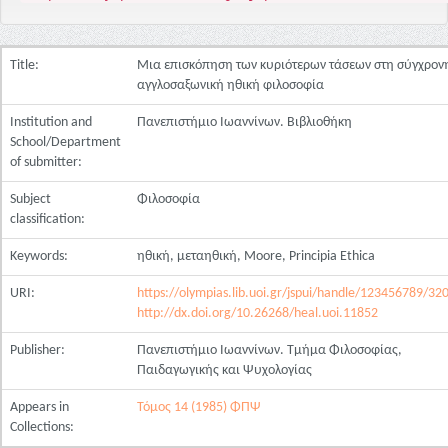
Title:
Μια επισκόπηση των κυριότερων τάσεων στη σύγχρον
αγγλοσαξωνική ηθική φιλοσοφία
Institution and
Πανεπιστήμιο Ιωαννίνων. Βιβλιοθήκη
School/Department
of submitter:
Subject
Φιλοσοφία
classification:
Keywords:
ηθική, μεταηθική, Moore, Principia Ethica
URI:
https://olympias.lib.uoi.gr/jspui/handle/123456789/32
http://dx.doi.org/10.26268/heal.uoi.11852
Publisher:
Πανεπιστήμιο Ιωαννίνων. Τμήμα Φιλοσοφίας,
Παιδαγωγικής και Ψυχολογίας
Appears in
Τόμος 14 (1985) ΦΠΨ
Collections: