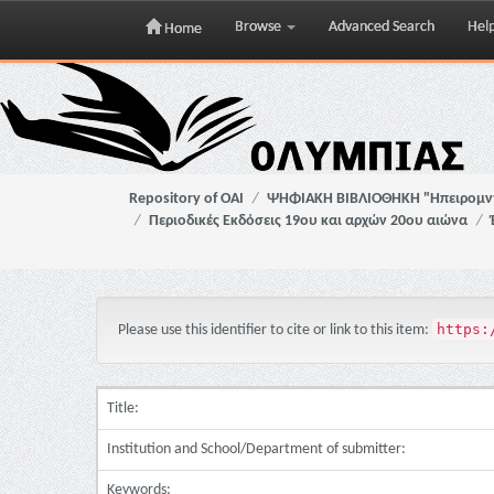
Browse
Advanced Search
Hel
Home
Skip
navigation
Repository of OAI
ΨΗΦΙΑΚΗ ΒΙΒΛΙΟΘΗΚΗ "Ηπειρομ
Περιοδικές Εκδόσεις 19ου και αρχών 20ου αιώνα
https:
Please use this identifier to cite or link to this item:
Title:
Institution and School/Department of submitter:
Keywords: