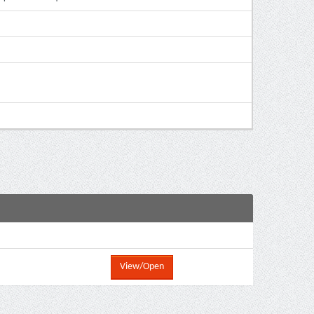
View/Open