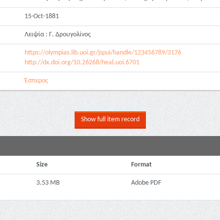
15-Oct-1881
Λειψία : Γ. Δρουγολίνος
https://olympias.lib.uoi.gr/jspui/handle/123456789/3176
http://dx.doi.org/10.26268/heal.uoi.6701
Έσπερος
Show full item record
Size
Format
3.53 MB
Adobe PDF