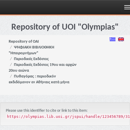
Skip
navigation
Repository of UOI "Olympias"
Repository of OAI
ΨΗΦΙΑΚΗ ΒΙΒΛΙΟΘΗΚΗ
"Ηπειρομνήμων"
Περιοδικές Εκδόσεις
Περιοδικές Εκδόσεις 19ου και αρχών
20ου αιώνα
Πυθαγόρας : περιοδικόν
εκδιδόμενον εν Αθήναις κατά μήνα
Please use this identifier to cite or link to this item:
https://olympias.lib.uoi.gr/jspui/handle/123456789/31