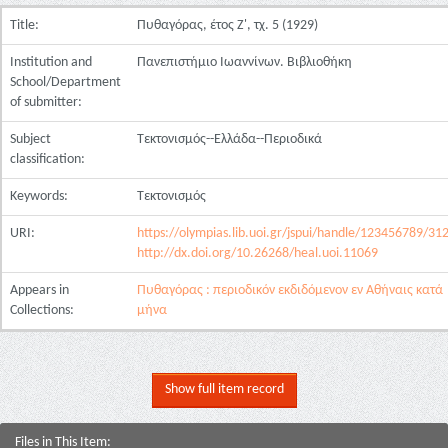
Title:
Πυθαγόρας, έτος Ζ', τχ. 5 (1929)
Institution and
Πανεπιστήμιο Ιωαννίνων. Βιβλιοθήκη
School/Department
of submitter:
Subject
Τεκτονισμός--Ελλάδα--Περιοδικά
classification:
Keywords:
Τεκτονισμός
URI:
https://olympias.lib.uoi.gr/jspui/handle/123456789/31
http://dx.doi.org/10.26268/heal.uoi.11069
Appears in
Πυθαγόρας : περιοδικόν εκδιδόμενον εν Αθήναις κατά
Collections:
μήνα
Show full item record
Files in This Item: