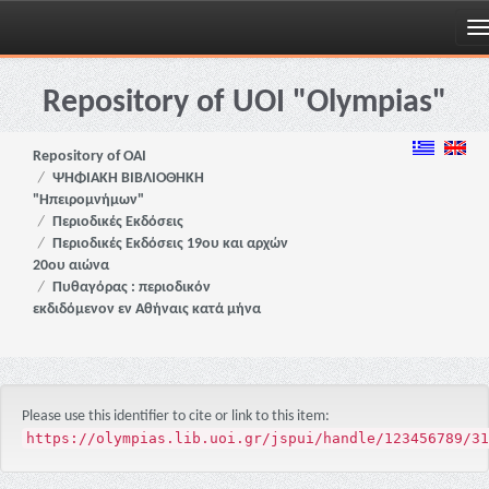
Skip
navigation
Repository of UOI "Olympias"
Repository of OAI
ΨΗΦΙΑΚΗ ΒΙΒΛΙΟΘΗΚΗ
"Ηπειρομνήμων"
Περιοδικές Εκδόσεις
Περιοδικές Εκδόσεις 19ου και αρχών
20ου αιώνα
Πυθαγόρας : περιοδικόν
εκδιδόμενον εν Αθήναις κατά μήνα
Please use this identifier to cite or link to this item:
https://olympias.lib.uoi.gr/jspui/handle/123456789/31