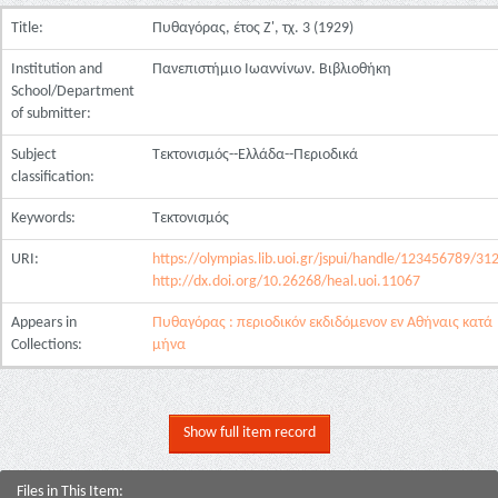
Title:
Πυθαγόρας, έτος Ζ', τχ. 3 (1929)
Institution and
Πανεπιστήμιο Ιωαννίνων. Βιβλιοθήκη
School/Department
of submitter:
Subject
Τεκτονισμός--Ελλάδα--Περιοδικά
classification:
Keywords:
Τεκτονισμός
URI:
https://olympias.lib.uoi.gr/jspui/handle/123456789/31
http://dx.doi.org/10.26268/heal.uoi.11067
Appears in
Πυθαγόρας : περιοδικόν εκδιδόμενον εν Αθήναις κατά
Collections:
μήνα
Show full item record
Files in This Item: