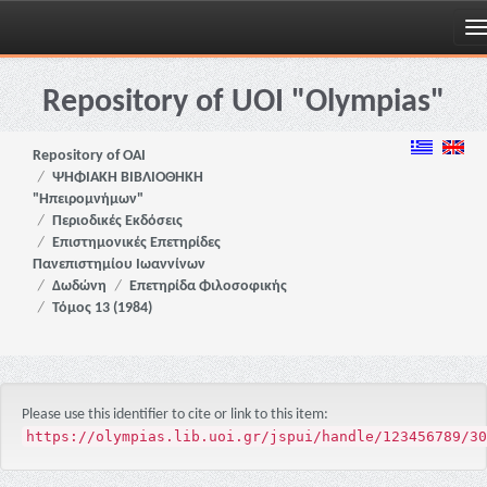
Skip
navigation
Repository of UOI "Olympias"
Repository of OAI
ΨΗΦΙΑΚΗ ΒΙΒΛΙΟΘΗΚΗ
"Ηπειρομνήμων"
Περιοδικές Εκδόσεις
Επιστημονικές Επετηρίδες
Πανεπιστημίου Ιωαννίνων
Δωδώνη
Επετηρίδα Φιλοσοφικής
Τόμος 13 (1984)
Please use this identifier to cite or link to this item:
https://olympias.lib.uoi.gr/jspui/handle/123456789/30