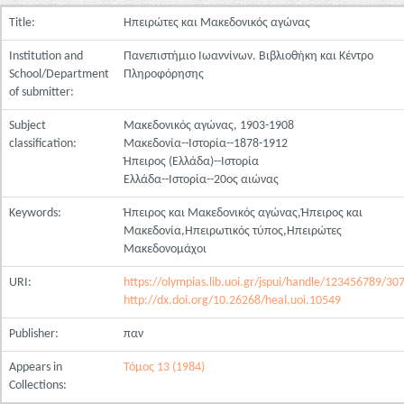
Title:
Ηπειρώτες και Μακεδονικός αγώνας
Institution and
Πανεπιστήμιο Ιωαννίνων. Βιβλιοθήκη και Κέντρο
School/Department
Πληροφόρησης
of submitter:
Subject
Μακεδονικός αγώνας, 1903-1908
classification:
Μακεδονία--Ιστορία--1878-1912
Ήπειρος (Ελλάδα)--Ιστορία
Ελλάδα--Ιστορία--20ος αιώνας
Keywords:
Ήπειρος και Μακεδονικός αγώνας,Ήπειρος και
Μακεδονία,Ηπειρωτικός τύπος,Ηπειρώτες
Μακεδονομάχοι
URI:
https://olympias.lib.uoi.gr/jspui/handle/123456789/30
http://dx.doi.org/10.26268/heal.uoi.10549
Publisher:
παν
Appears in
Τόμος 13 (1984)
Collections: