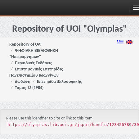
Skip
navigation
Repository of UOI "Olympias"
Repository of OAI
ΨΗΦΙΑΚΗ ΒΙΒΛΙΟΘΗΚΗ
"Ηπειρομνήμων"
Περιοδικές Εκδόσεις
Επιστημονικές Επετηρίδες
Πανεπιστημίου Ιωαννίνων
Δωδώνη
Επετηρίδα Φιλοσοφικής
Τόμος 13 (1984)
Please use this identifier to cite or link to this item:
https://olympias.lib.uoi.gr/jspui/handle/123456789/30