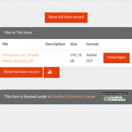
Show full item record
Files in This Item:
File
Description
Size
Format
Ηπειρώτες και Μακεδ
390.76
Adobe
View/Open
ονικός Αγώνας.pdf
kB
PDF
Show full item record
This item is licensed under a
Creative Commons License