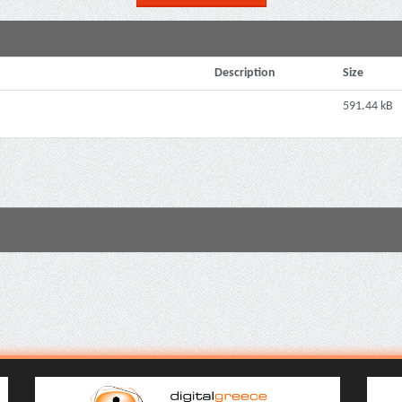
Description
Size
591.44 kB