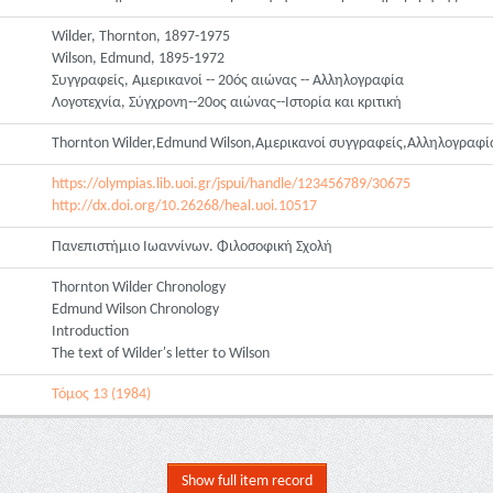
Wilder, Thornton, 1897-1975
Wilson, Edmund, 1895-1972
Συγγραφείς, Αμερικανοί -- 20ός αιώνας -- Αλληλογραφία
Λογοτεχνία, Σύγχρονη--20ος αιώνας--Ιστορία και κριτική
Thornton Wilder,Edmund Wilson,Αμερικανοί συγγραφείς,Αλληλογραφία 
https://olympias.lib.uoi.gr/jspui/handle/123456789/30675
http://dx.doi.org/10.26268/heal.uoi.10517
Πανεπιστήμιο Ιωαννίνων. Φιλοσοφική Σχολή
Thornton Wilder Chronology
Edmund Wilson Chronology
Introduction
The text of Wilder's letter to Wilson
Τόμος 13 (1984)
Show full item record