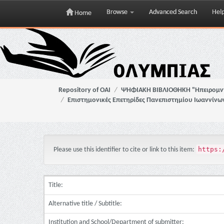
Browse
Advanced Search
Hel
Home
Skip
navigation
Repository of OAI
ΨΗΦΙΑΚΗ ΒΙΒΛΙΟΘΗΚΗ "Ηπειρομ
Επιστημονικές Επετηρίδες Πανεπιστημίου Ιωαννίνω
https:
Please use this identifier to cite or link to this item:
Title:
Alternative title / Subtitle:
Institution and School/Department of submitter: