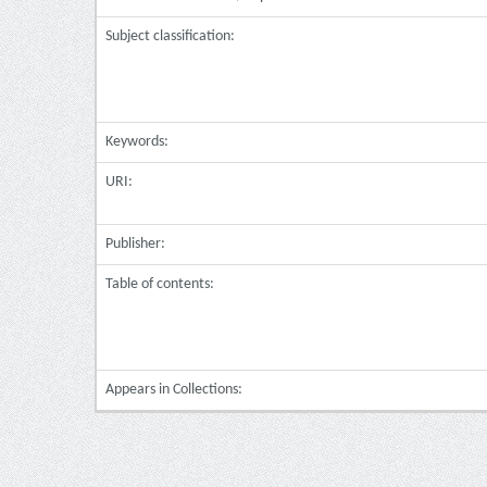
Subject classification:
Keywords:
URI:
Publisher:
Table of contents:
Appears in Collections: