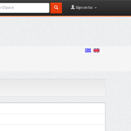
Sign on to: