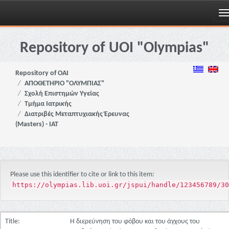
Skip
navigation
Repository of UOI "Olympias"
Repository of OAI
ΑΠΟΘΕΤΗΡΙΟ "ΟΛΥΜΠΙΑΣ"
Σχολή Επιστημών Υγείας
Τμήμα Ιατρικής
Διατριβές Μεταπτυχιακής Έρευνας
(Masters) - ΙΑΤ
Please use this identifier to cite or link to this item:
https://olympias.lib.uoi.gr/jspui/handle/123456789/30
Title:
Η διερεύνηση του φόβου και του άγχους του