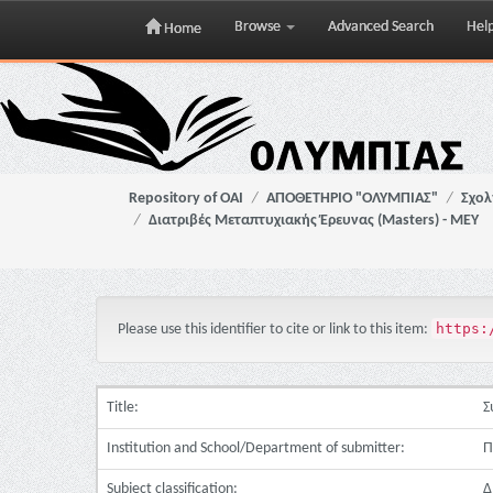
Browse
Advanced Search
Hel
Home
Skip
navigation
Repository of OAI
ΑΠΟΘΕΤΗΡΙΟ "ΟΛΥΜΠΙΑΣ"
Σχολ
Διατριβές Μεταπτυχιακής Έρευνας (Masters) - ΜΕΥ
https:
Please use this identifier to cite or link to this item:
Title:
Σ
Institution and School/Department of submitter:
Π
Subject classification:
Δ