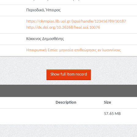
Περιοδικά,'Ηπειρος
https://olympias.lib.uoi.gr/jspui/handle/123456789/30187
http://dx.doi.org/10.26268/heal.uoi.10076
Κόκκινος Δημοσθένης
Ηπειρωτική Εστία: μηνιαία επιθεώρησις εν Ιωαννίνοις
Show full item record
Description
Size
57.65 MB