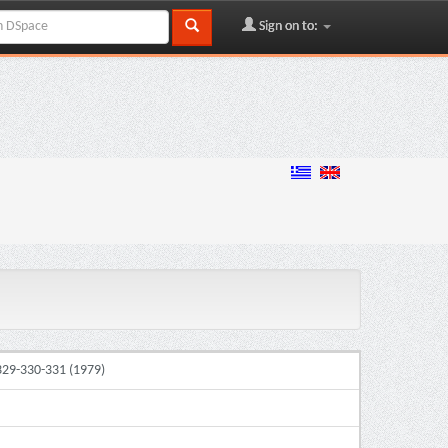
Sign on to:
329-330-331 (1979)