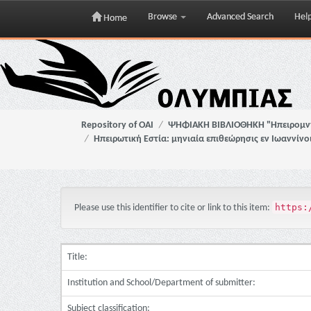
Browse
Advanced Search
Hel
Home
Skip
navigation
Repository of OAI
ΨΗΦΙΑΚΗ ΒΙΒΛΙΟΘΗΚΗ "Ηπειρομ
Ηπειρωτική Εστία: μηνιαία επιθεώρησις εν Ιωαννίνο
https:
Please use this identifier to cite or link to this item:
Title:
Institution and School/Department of submitter:
Subject classification: