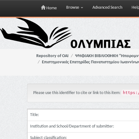
Browse
Advanced Search
Hel
Home
Skip
navigation
Repository of OAI
ΨΗΦΙΑΚΗ ΒΙΒΛΙΟΘΗΚΗ "Ηπειρομ
Επιστημονικές Επετηρίδες Πανεπιστημίου Ιωαννίνω
https:
Please use this identifier to cite or link to this item:
Title:
Institution and School/Department of submitter:
Subject classification: