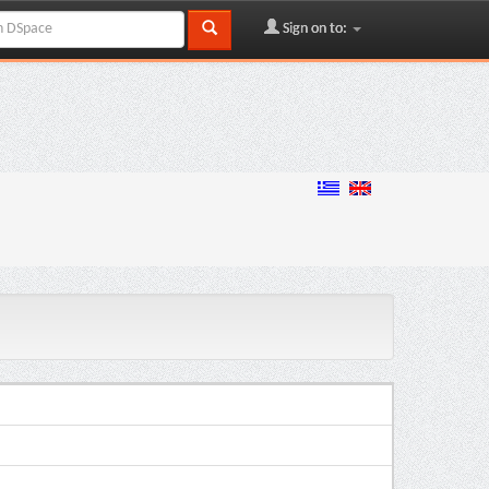
Sign on to: