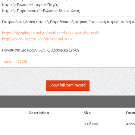
Ιατρική--Ελλάδα--Ιστορία--Πηγές
Ιατρική, Παραδοσιακή--Ελλάδα--18ος αιώνας
Γιατροσόφια,Λαϊκή ιατρική,Παραδοσιακή ιατρική,Εμπειρική ιατρική,Λαϊκή π
https://olympias.lib.uoi.gr/jspui/handle/123456789/30182
http://dx.doi.org/10.26268/heal.uoi.10071
Πανεπιστήμιο Ιωαννίνων. Φιλοσοφική Σχολή
Τόμος 7 (1978)
Show full item record
Description
Size
Form
2.08 MB
Adob