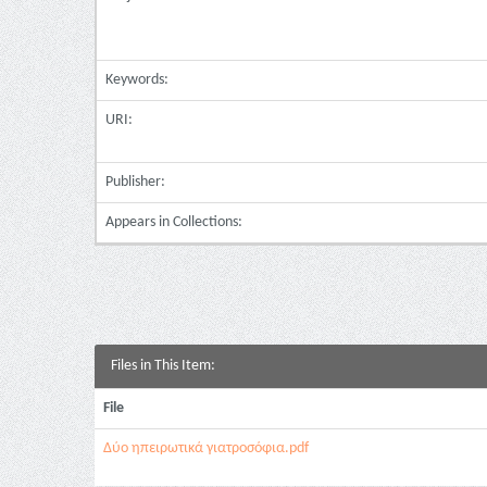
Keywords:
URI:
Publisher:
Appears in Collections:
Files in This Item:
File
Δύο ηπειρωτικά γιατροσόφια.pdf