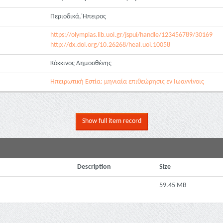
Περιοδικά,'Ηπειρος
https://olympias.lib.uoi.gr/jspui/handle/123456789/30169
http://dx.doi.org/10.26268/heal.uoi.10058
Κόκκινος Δημοσθένης
Ηπειρωτική Εστία: μηνιαία επιθεώρησις εν Ιωαννίνοις
Show full item record
Description
Size
59.45 MB