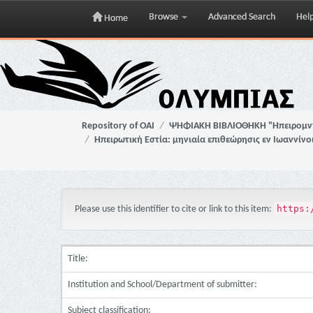
Browse
Advanced Search
Hel
Home
Skip
navigation
Repository of OAI
ΨΗΦΙΑΚΗ ΒΙΒΛΙΟΘΗΚΗ "Ηπειρομ
Ηπειρωτική Εστία: μηνιαία επιθεώρησις εν Ιωαννίνο
https:
Please use this identifier to cite or link to this item:
Title:
Institution and School/Department of submitter:
Subject classification: