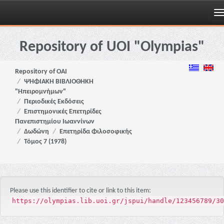
Skip
navigation
Repository of UOI "Olympias"
Repository of OAI
ΨΗΦΙΑΚΗ ΒΙΒΛΙΟΘΗΚΗ
"Ηπειρομνήμων"
Περιοδικές Εκδόσεις
Επιστημονικές Επετηρίδες
Πανεπιστημίου Ιωαννίνων
Δωδώνη
Επετηρίδα Φιλοσοφικής
Τόμος 7 (1978)
Please use this identifier to cite or link to this item:
https://olympias.lib.uoi.gr/jspui/handle/123456789/30