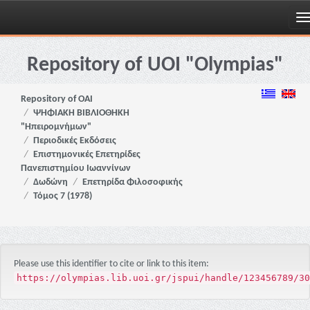
Skip
navigation
Repository of UOI "Olympias"
Repository of OAI
ΨΗΦΙΑΚΗ ΒΙΒΛΙΟΘΗΚΗ
"Ηπειρομνήμων"
Περιοδικές Εκδόσεις
Επιστημονικές Επετηρίδες
Πανεπιστημίου Ιωαννίνων
Δωδώνη
Επετηρίδα Φιλοσοφικής
Τόμος 7 (1978)
Please use this identifier to cite or link to this item:
https://olympias.lib.uoi.gr/jspui/handle/123456789/30