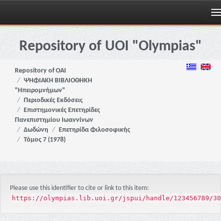
Skip
navigation
Repository of UOI "Olympias"
Repository of OAI
ΨΗΦΙΑΚΗ ΒΙΒΛΙΟΘΗΚΗ
"Ηπειρομνήμων"
Περιοδικές Εκδόσεις
Επιστημονικές Επετηρίδες
Πανεπιστημίου Ιωαννίνων
Δωδώνη
Επετηρίδα Φιλοσοφικής
Τόμος 7 (1978)
Please use this identifier to cite or link to this item:
https://olympias.lib.uoi.gr/jspui/handle/123456789/30