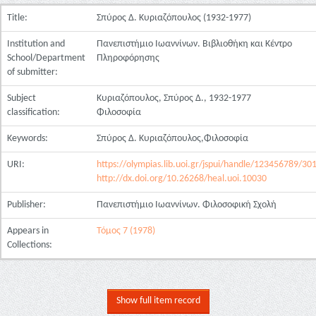
Title:
Σπύρος Δ. Κυριαζόπουλος (1932-1977)
Institution and
Πανεπιστήμιο Ιωαννίνων. Βιβλιοθήκη και Κέντρο
School/Department
Πληροφόρησης
of submitter:
Subject
Κυριαζόπουλος, Σπύρος Δ., 1932-1977
classification:
Φιλοσοφία
Keywords:
Σπύρος Δ. Κυριαζόπουλος,Φιλοσοφία
URI:
https://olympias.lib.uoi.gr/jspui/handle/123456789/30
http://dx.doi.org/10.26268/heal.uoi.10030
Publisher:
Πανεπιστήμιο Ιωαννίνων. Φιλοσοφική Σχολή
Appears in
Τόμος 7 (1978)
Collections:
Show full item record