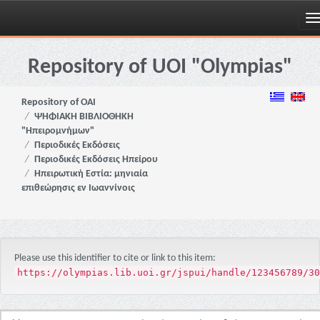
Skip
navigation
Repository of UOI "Olympias"
Repository of OAI
ΨΗΦΙΑΚΗ ΒΙΒΛΙΟΘΗΚΗ
"Ηπειρομνήμων"
Περιοδικές Εκδόσεις
Περιοδικές Εκδόσεις Ηπείρου
Ηπειρωτική Εστία: μηνιαία
επιθεώρησις εν Ιωαννίνοις
Please use this identifier to cite or link to this item:
https://olympias.lib.uoi.gr/jspui/handle/123456789/30