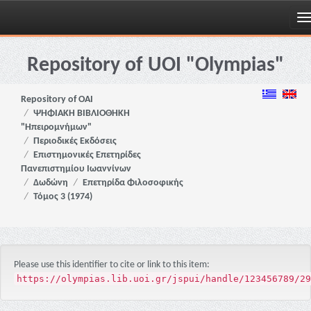
Skip
navigation
Repository of UOI "Olympias"
Repository of OAI
ΨΗΦΙΑΚΗ ΒΙΒΛΙΟΘΗΚΗ
"Ηπειρομνήμων"
Περιοδικές Εκδόσεις
Επιστημονικές Επετηρίδες
Πανεπιστημίου Ιωαννίνων
Δωδώνη
Επετηρίδα Φιλοσοφικής
Τόμος 3 (1974)
Please use this identifier to cite or link to this item:
https://olympias.lib.uoi.gr/jspui/handle/123456789/29