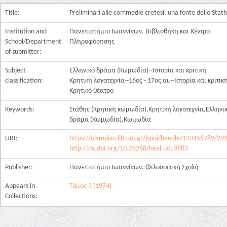
Title:
Preliminari alle commedie cretesi: una fonte dello Stath
Institution and
Πανεπιστήμιο Ιωαννίνων. Βιβλιοθήκη και Κέντρο
School/Department
Πληροφόρησης
of submitter:
Subject
Ελληνικό δράμα (Κωμωδία)--Ιστορία και κριτική
classification:
Κρητική λογοτεχνία--16ος - 17ος αι.--Ιστορία και κριτικ
Κρητικό θέατρο
Keywords:
Στάθης (Κρητική κωμωδία),Κρητική λογοτεχνία,Ελληνι
δράμα (Κωμωδία),Κωμωδία
URI:
https://olympias.lib.uoi.gr/jspui/handle/123456789/29
http://dx.doi.org/10.26268/heal.uoi.9883
Publisher:
Πανεπιστήμιο Ιωαννίνων. Φιλοσοφική Σχολή
Appears in
Τόμος 3 (1974)
Collections: