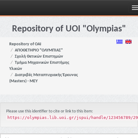
Skip
navigation
Repository of UOI "Olympias"
Repository of OAI
ΑΠΟΘΕΤΗΡΙΟ "ΟΛΥΜΠΙΑΣ"
Σχολή Θετικών Επιστημών
Τμήμα Μηχανικών Επιστήμης
Υλικών
Διατριβές Μεταπτυχιακής Έρευνας
(Masters) - ΜΕΥ
Please use this identifier to cite or link to this item:
https://olympias.lib.uoi.gr/jspui/handle/123456789/29