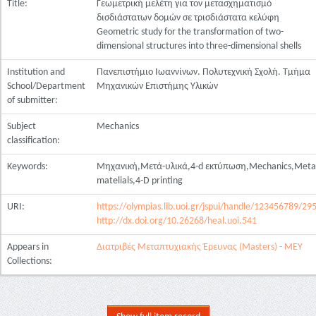
Title:
Γεωμετρική μελέτη για τον μετασχηματισμό
δισδιάστατων δομών σε τρισδιάστατα κελύφη
Geometric study for the transformation of two-
dimensional structures into three-dimensional shells
Institution and
Πανεπιστήμιο Ιωαννίνων. Πολυτεχνική Σχολή. Τμήμα
School/Department
Μηχανικών Επιστήμης Υλικών
of submitter:
Subject
Mechanics
classification:
Keywords:
Μηχανική,Μετά-υλικά,4-d εκτύπωση,Mechanics,Meta
matelials,4-D printing
URI:
https://olympias.lib.uoi.gr/jspui/handle/123456789/29
http://dx.doi.org/10.26268/heal.uoi.541
Appears in
Διατριβές Μεταπτυχιακής Έρευνας (Masters) - ΜΕΥ
Collections: