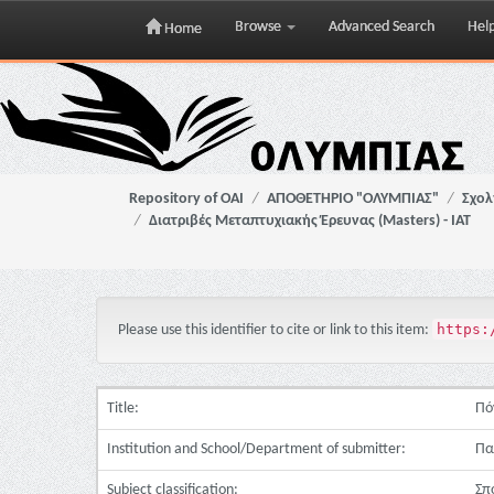
Browse
Advanced Search
Hel
Home
Skip
navigation
Repository of OAI
ΑΠΟΘΕΤΗΡΙΟ "ΟΛΥΜΠΙΑΣ"
Σχολ
Διατριβές Μεταπτυχιακής Έρευνας (Masters) - ΙΑΤ
https:
Please use this identifier to cite or link to this item:
Title:
Πό
Institution and School/Department of submitter:
Πα
Subject classification:
Σπ