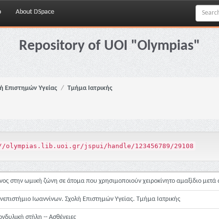
p
About DSpace
Repository of UOI "Olympias"
ή Επιστημών Υγείας
Τμήμα Ιατρικής
//olympias.lib.uoi.gr/jspui/handle/123456789/29108
νος στην ωμική ζώνη σε άτομα που χρησιμοποιούν χειροκίνητο αμαξίδιο μετά
νεπιστήμιο Ιωαννίνων. Σχολή Επιστημών Υγείας. Τμήμα Ιατρικής
ονδυλική στήλη -- Ασθένειες