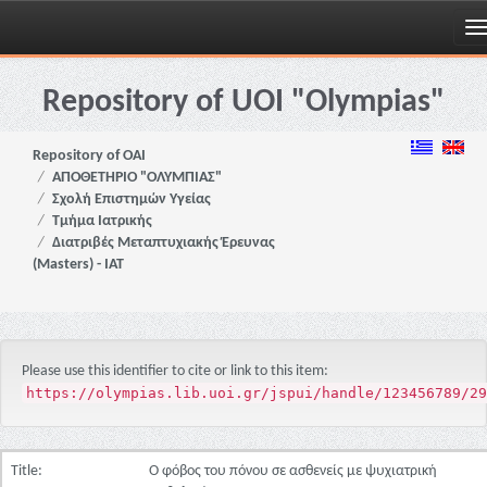
Skip
navigation
Repository of UOI "Olympias"
Repository of OAI
ΑΠΟΘΕΤΗΡΙΟ "ΟΛΥΜΠΙΑΣ"
Σχολή Επιστημών Υγείας
Τμήμα Ιατρικής
Διατριβές Μεταπτυχιακής Έρευνας
(Masters) - ΙΑΤ
Please use this identifier to cite or link to this item:
https://olympias.lib.uoi.gr/jspui/handle/123456789/29
Title:
Ο φόβος του πόνου σε ασθενείς με ψυχιατρική