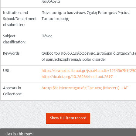
παθολογία
Institution and
Πανεπιστήμιο Ιωαννίνων. Σχολή Επιστημών Υγείας.
School/Department
Τμήμα Ιατρικής
of submitter:
Subject
Πόνος
classification:
Keywords:
Φόβος του πόνου,Σχιζοφρένεια,Διπολική διαταραχή,F
of pain,Schizophrenia,Bipolar disorder
URI:
https://olympias.lib.uoi.gr/jspui/handle/123456789/29
http://dx.doi.org/10.26268/heal.uoi.2697
Appears in
Διατριβές Μεταπτυχιακής Έρευνας (Masters) - ΙΑΤ
Collections:
Show full item record
Files in This Item: