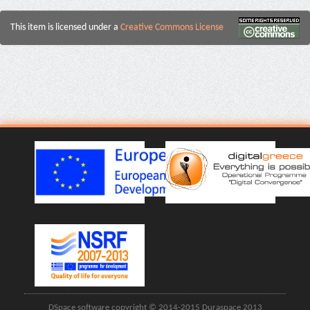
This item is licensed under a
Creative Commons License
DSpace software copyright © 2014-2015 Duraspace 2013