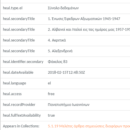
heal.type.el
Σύνολο δεδομένων
heal.secondaryTitle
1. Ένωσις Έφεδρων Αξιωματικών 1945-1947
heal.secondaryTitle
2. Αλβανοί και Ιταλοί εις τας ημέρας μας 1957-19
heal.secondaryTitle
4. Ακριτικά
heal.secondaryTitle
5. Αλεξανδρινά
heal.identifier.secondary
Φάκελος 83
heal.dateAvailable
2018-02-15T12:48:50Z
heal.language
el
heal.access
free
heal.recordProvider
Πανεπιστήμιο Ιωαννίνων
heal.fullTextAvailability
true
Appears in Collections:
5.1.19 Μελέτες άρθρα σημειώσεις διαφόρων πρ