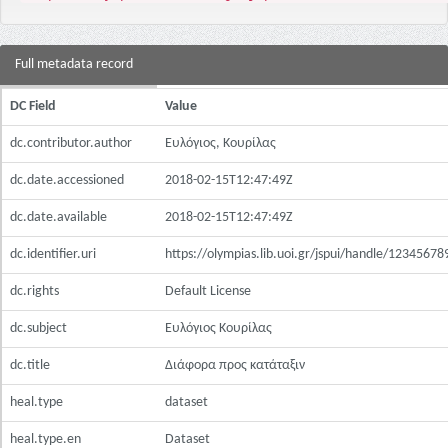
Full metadata record
DC Field
Value
dc.contributor.author
Ευλόγιος, Κουρίλας
dc.date.accessioned
2018-02-15T12:47:49Z
dc.date.available
2018-02-15T12:47:49Z
dc.identifier.uri
https://olympias.lib.uoi.gr/jspui/handle/1234567
dc.rights
Default License
dc.subject
Ευλόγιος Κουρίλας
dc.title
Διάφορα προς κατάταξιν
heal.type
dataset
heal.type.en
Dataset