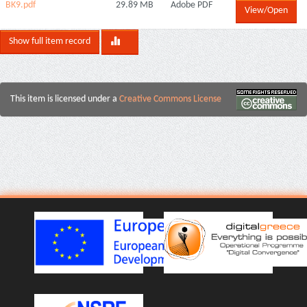
ΒΚ9.pdf
29.89 MB
Adobe PDF
View/Open
Show full item record
This item is licensed under a
Creative Commons License