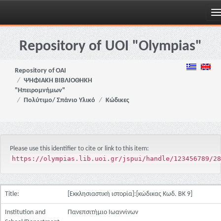
Skip
navigation
Repository of UOI "Olympias"
Repository of OAI
ΨΗΦΙΑΚΗ ΒΙΒΛΙΟΘΗΚΗ
"Ηπειρομνήμων"
Πολύτιμο/ Σπάνιο Υλικό
Κώδικες
Please use this identifier to cite or link to this item:
https://olympias.lib.uoi.gr/jspui/handle/123456789/28
Title:
[Εκκλησιαστική ιστορία]:[κώδικας Κωδ. ΒΚ 9]
Institution and
Πανεπσιτήμιο Ιωαννίνων