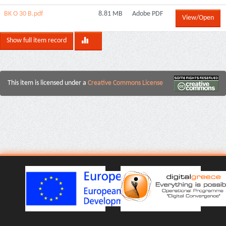
BK O 30 B.pdf
8.81 MB
Adobe PDF
View/Open
Show full item record
This item is licensed under a
Creative Commons License