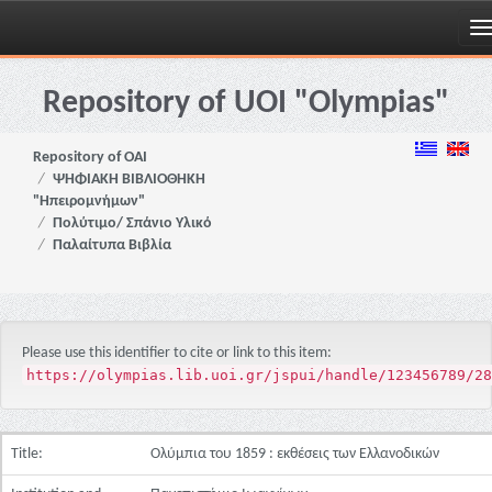
Skip
navigation
Repository of UOI "Olympias"
Repository of OAI
ΨΗΦΙΑΚΗ ΒΙΒΛΙΟΘΗΚΗ
"Ηπειρομνήμων"
Πολύτιμο/ Σπάνιο Υλικό
Παλαίτυπα Βιβλία
Please use this identifier to cite or link to this item:
https://olympias.lib.uoi.gr/jspui/handle/123456789/28
Title:
Ολύμπια του 1859 : εκθέσεις των Ελλανοδικών