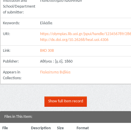
Institution and
Πανεπιστήμιο Ιωαννίνων
School/Department
of submitter:
Keywords:
Ελλάδα
URI:
https://olympias.lib.uoi.gr/jspui/handle/123456789/28
http://dx.doi.org/10.26268/heal.uoi.4306
Link:
ΒΚΟ 30Β
Publisher:
Αθήναι : [χ.ό], 1860
Appears in
Παλαίτυπα Βιβλία
Collections:
Show full item record
Files in This Item:
File
Description
Size
Format