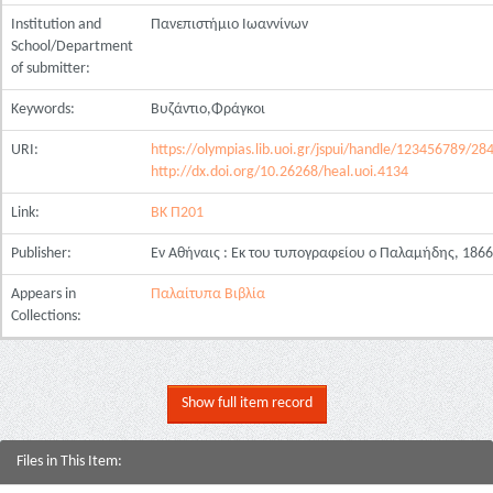
Institution and
Πανεπιστήμιο Ιωαννίνων
School/Department
of submitter:
Keywords:
Βυζάντιο,Φράγκοι
URI:
https://olympias.lib.uoi.gr/jspui/handle/123456789/28
http://dx.doi.org/10.26268/heal.uoi.4134
Link:
ΒΚ Π201
Publisher:
Εν Αθήναις : Εκ του τυπογραφείου ο Παλαμήδης, 1866
Appears in
Παλαίτυπα Βιβλία
Collections:
Show full item record
Files in This Item: