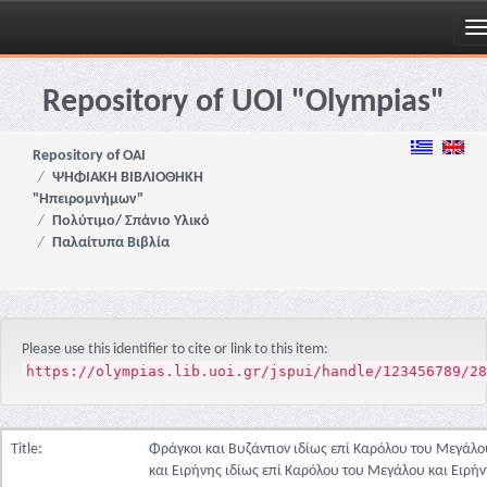
Skip
navigation
Repository of UOI "Olympias"
Repository of OAI
ΨΗΦΙΑΚΗ ΒΙΒΛΙΟΘΗΚΗ
"Ηπειρομνήμων"
Πολύτιμο/ Σπάνιο Υλικό
Παλαίτυπα Βιβλία
Please use this identifier to cite or link to this item:
https://olympias.lib.uoi.gr/jspui/handle/123456789/28
Title:
Φράγκοι και Βυζάντιον ιδίως επί Καρόλου του Μεγάλο
και Ειρήνης ιδίως επί Καρόλου του Μεγάλου και Ειρή