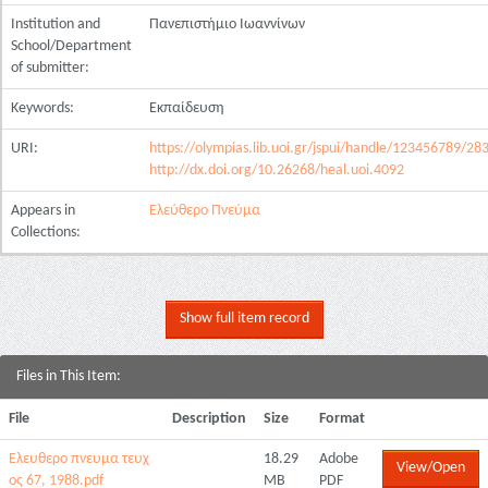
Institution and
Πανεπιστήμιο Ιωαννίνων
School/Department
of submitter:
Keywords:
Εκπαίδευση
URI:
https://olympias.lib.uoi.gr/jspui/handle/123456789/28
http://dx.doi.org/10.26268/heal.uoi.4092
Appears in
Ελεύθερο Πνεύμα
Collections:
Show full item record
Files in This Item:
File
Description
Size
Format
Ελευθερο πνευμα τευχ
18.29
Adobe
View/Open
ος 67, 1988.pdf
MB
PDF