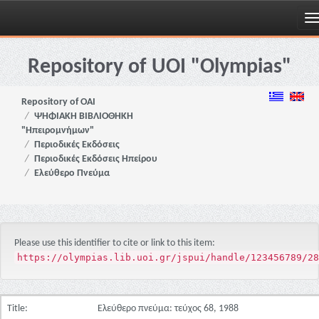
Skip
navigation
Repository of UOI "Olympias"
Repository of OAI
ΨΗΦΙΑΚΗ ΒΙΒΛΙΟΘΗΚΗ
"Ηπειρομνήμων"
Περιοδικές Εκδόσεις
Περιοδικές Εκδόσεις Ηπείρου
Ελεύθερο Πνεύμα
Please use this identifier to cite or link to this item:
https://olympias.lib.uoi.gr/jspui/handle/123456789/28
Title:
Ελεύθερο πνεύμα: τεύχος 68, 1988