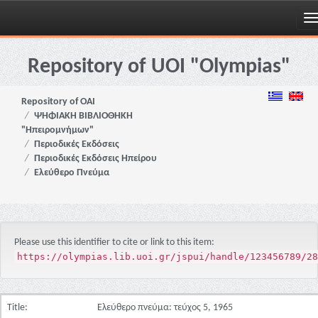
Skip
navigation
Repository of UOI "Olympias"
Repository of OAI
ΨΗΦΙΑΚΗ ΒΙΒΛΙΟΘΗΚΗ
"Ηπειρομνήμων"
Περιοδικές Εκδόσεις
Περιοδικές Εκδόσεις Ηπείρου
Ελεύθερο Πνεύμα
Please use this identifier to cite or link to this item:
https://olympias.lib.uoi.gr/jspui/handle/123456789/28
Title:
Ελεύθερο πνεύμα: τεύχος 5, 1965