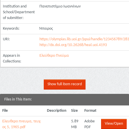
Institution and
Πανεπιστήμιο Ιωαννίνων
School/Department
of submitter:
Keywords:
Ήπειρος
URI:
https://olympias.lib.uoi.gr/jspui/handle/123456789/28
http://dx.doi.org/10.26268/heal.uoi.4193
Appears in
Ελεύθερο Πνεύμα
Collections:
Show full item record
Files in This Item:
File
Description
Size
Format
Ελευθερο πνευμα, τευχ
5.89
Adobe
View/Open
ος 5, 1965.pdf
MB
PDF