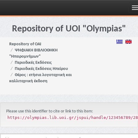
Skip
navigation
Repository of UOI "Olympias"
Repository of OAI
ΨΗΦΙΑΚΗ ΒΙΒΛΙΟΘΗΚΗ
"Ηπειρομνήμων"
Περιοδικές Εκδόσεις
Περιοδικές Εκδόσεις Ηπείρου
Θέρος : ετήσια λογοτεχνική και
καλλιτεχνική έκδοση
Please use this identifier to cite or link to this item:
https://olympias.lib.uoi.gr/jspui/handle/123456789/28