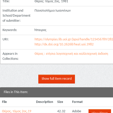
Title:
Θέρος: τόμος 2ος, 1981
Institution and
Πανεπιστήμιο Ιωαννίνων
School/Department
of submitter:
Keywords:
Ήπειρος
URI:
https://olympias.lib.uoi.gr/jspui/handle/123456789/28
http://dx.doi.org/10.26268/heal.uoi.3982
Appears in
Θέρος : ετήσια λογοτεχνική και καλλιτεχνική έκδοση
Collections:
Show full item record
Files in This Item:
File
Description
Size
Format
Θέρος, τόμος 2ος,19
42.32
Adobe