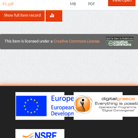
View/Open
81.pdf
MB
PDF
Show full item record
This item is licensed under a
Creative Commons License