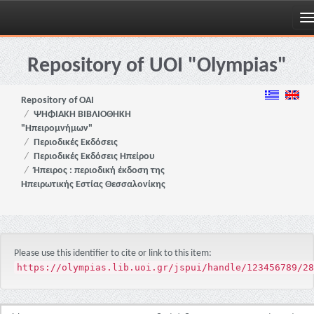
Skip
navigation
Repository of UOI "Olympias"
Repository of OAI
ΨΗΦΙΑΚΗ ΒΙΒΛΙΟΘΗΚΗ
"Ηπειρομνήμων"
Περιοδικές Εκδόσεις
Περιοδικές Εκδόσεις Ηπείρου
Ήπειρος : περιοδική έκδοση της
Ηπειρωτικής Εστίας Θεσσαλονίκης
Please use this identifier to cite or link to this item:
https://olympias.lib.uoi.gr/jspui/handle/123456789/28