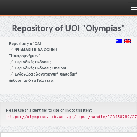
Skip
navigation
Repository of UOI "Olympias"
Repository of OAI
ΨΗΦΙΑΚΗ ΒΙΒΛΙΟΘΗΚΗ
"Ηπειρομνήμων"
Περιοδικές Εκδόσεις
Περιοδικές Εκδόσεις Ηπείρου
Ενδοχώρα : λογοτεχνική περιοδική
έκδοση από τα Γιάννενα
Please use this identifier to cite or link to this item:
https://olympias.lib.uoi.gr/jspui/handle/123456789/27