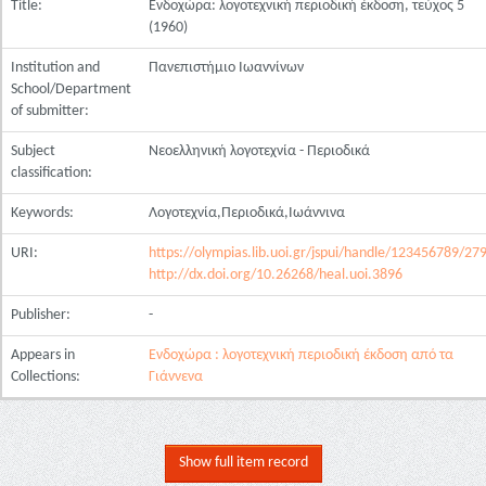
Title:
Ενδοχώρα: λογοτεχνική περιοδική έκδοση, τεύχος 5
(1960)
Institution and
Πανεπιστήμιο Ιωαννίνων
School/Department
of submitter:
Subject
Νεοελληνική λογοτεχνία - Περιοδικά
classification:
Keywords:
Λογοτεχνία,Περιοδικά,Ιωάννινα
URI:
https://olympias.lib.uoi.gr/jspui/handle/123456789/27
http://dx.doi.org/10.26268/heal.uoi.3896
Publisher:
-
Appears in
Ενδοχώρα : λογοτεχνική περιοδική έκδοση από τα
Collections:
Γιάννενα
Show full item record