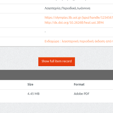
Λογοτεχνία,Περιοδικά,Ιωάννινα
https://olympias.lib.uoi.gr/jspui/handle/12345
http://dx.doi.org/10.26268/heal.uoi.3894
-
Ενδοχώρα : λογοτεχνική περιοδική έκδοση από 
Show full item record
Size
Format
4.45 MB
Adobe PDF