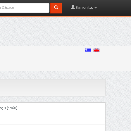
Sign on to:
ς 3 (1960)