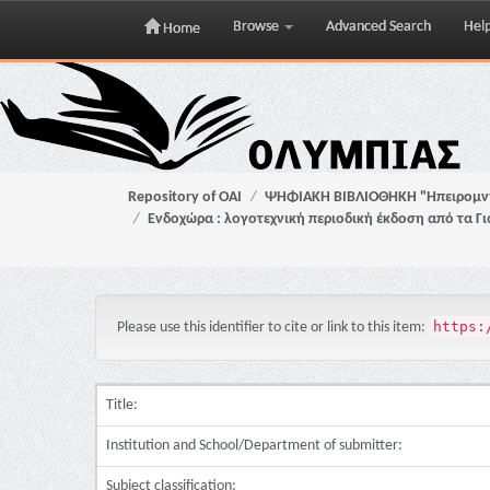
Browse
Advanced Search
Hel
Home
Skip
navigation
Repository of OAI
ΨΗΦΙΑΚΗ ΒΙΒΛΙΟΘΗΚΗ "Ηπειρομ
Ενδοχώρα : λογοτεχνική περιοδική έκδοση από τα Γ
https:
Please use this identifier to cite or link to this item:
Title:
Institution and School/Department of submitter:
Subject classification: