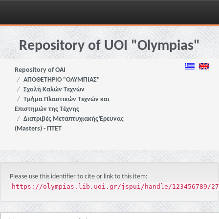
Skip
navigation
Repository of UOI "Olympias"
Repository of OAI
ΑΠΟΘΕΤΗΡΙΟ "ΟΛΥΜΠΙΑΣ"
Σχολή Καλών Τεχνών
Τμήμα Πλαστικών Τεχνών και
Επιστημών της Τέχνης
Διατριβές Μεταπτυχιακής Έρευνας
(Masters) - ΠΤΕΤ
Please use this identifier to cite or link to this item:
https://olympias.lib.uoi.gr/jspui/handle/123456789/27