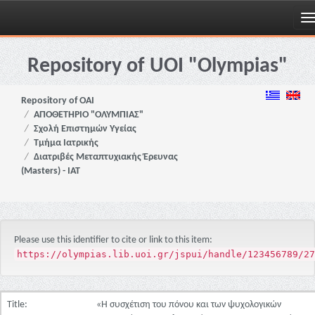
Skip
navigation
Repository of UOI "Olympias"
Repository of OAI
ΑΠΟΘΕΤΗΡΙΟ "ΟΛΥΜΠΙΑΣ"
Σχολή Επιστημών Υγείας
Τμήμα Ιατρικής
Διατριβές Μεταπτυχιακής Έρευνας
(Masters) - ΙΑΤ
Please use this identifier to cite or link to this item:
https://olympias.lib.uoi.gr/jspui/handle/123456789/27
Title:
«Η συσχέτιση του πόνου και των ψυχολογικών