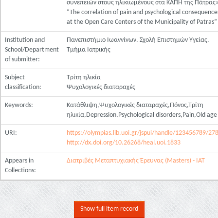
συνεπειών στους ηλικιωμένους στα ΚΑΠΗ της Πάτρας
“The correlation of pain and psychological consequence
at the Open Care Centers of the Municipality of Patras”
Institution and
Πανεπιστήμιο Ιωαννίνων. Σχολή Επιστημών Υγείας.
School/Department
Τμήμα Ιατρικής
of submitter:
Subject
Τρίτη ηλικία
classification:
Ψυχολογικές διαταραχές
Keywords:
Κατάθλιψη,Ψυχολογικές διαταραχές,Πόνος,Τρίτη
ηλικία,Depression,Psychological disorders,Pain,Old age
URI:
https://olympias.lib.uoi.gr/jspui/handle/123456789/27
http://dx.doi.org/10.26268/heal.uoi.1833
Appears in
Διατριβές Μεταπτυχιακής Έρευνας (Masters) - ΙΑΤ
Collections:
Show full item record