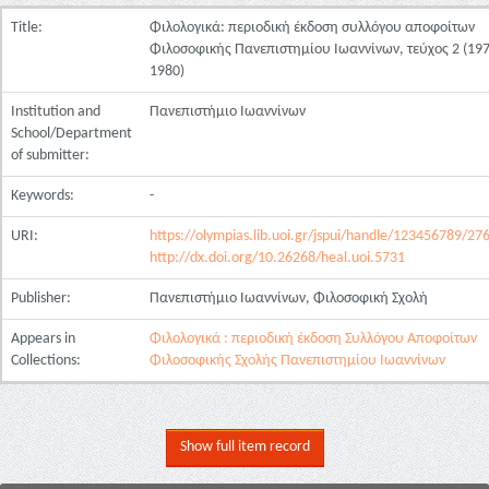
Title:
Φιλολογικά: περιοδική έκδοση συλλόγου αποφοίτων
Φιλοσοφικής Πανεπιστημίου Ιωαννίνων, τεύχος 2 (197
1980)
Institution and
Πανεπιστήμιο Ιωαννίνων
School/Department
of submitter:
Keywords:
-
URI:
https://olympias.lib.uoi.gr/jspui/handle/123456789/27
http://dx.doi.org/10.26268/heal.uoi.5731
Publisher:
Πανεπιστήμιο Ιωαννίνων, Φιλοσοφική Σχολή
Appears in
Φιλολογικά : περιοδική έκδοση Συλλόγου Αποφοίτων
Collections:
Φιλοσοφικής Σχολής Πανεπιστημίου Ιωαννίνων
Show full item record