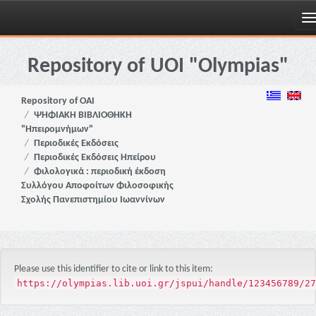
Skip
navigation
Repository of UOI "Olympias"
Repository of OAI
ΨΗΦΙΑΚΗ ΒΙΒΛΙΟΘΗΚΗ
"Ηπειρομνήμων"
Περιοδικές Εκδόσεις
Περιοδικές Εκδόσεις Ηπείρου
Φιλολογικά : περιοδική έκδοση
Συλλόγου Αποφοίτων Φιλοσοφικής
Σχολής Πανεπιστημίου Ιωαννίνων
Please use this identifier to cite or link to this item:
https://olympias.lib.uoi.gr/jspui/handle/123456789/27