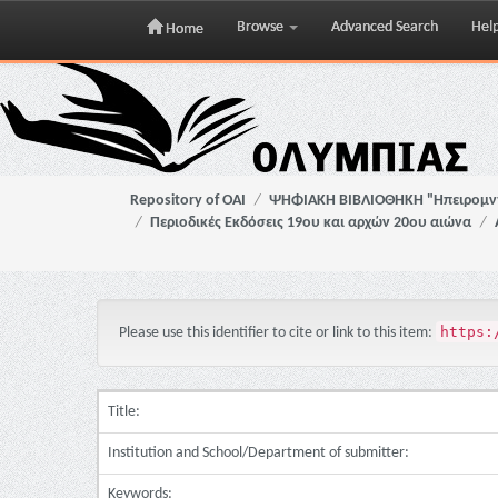
Browse
Advanced Search
Hel
Home
Skip
navigation
Repository of OAI
ΨΗΦΙΑΚΗ ΒΙΒΛΙΟΘΗΚΗ "Ηπειρομ
Περιοδικές Εκδόσεις 19ου και αρχών 20ου αιώνα
https:
Please use this identifier to cite or link to this item:
Title:
Institution and School/Department of submitter:
Keywords: