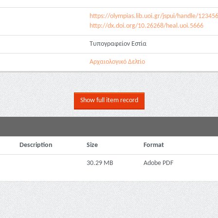
https://olympias.lib.uoi.gr/jspui/handle/1234
http://dx.doi.org/10.26268/heal.uoi.5666
Τυπογραφείον Εστία
Αρχαιολογικό Δελτίο
Show full item record
Description
Size
Format
30.29 MB
Adobe PDF