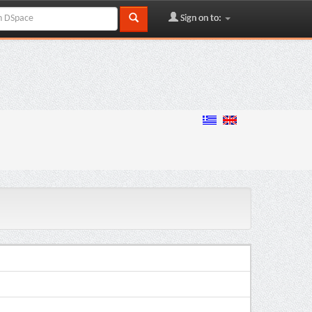
Sign on to: