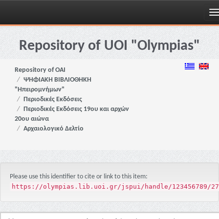
Skip
navigation
Repository of UOI "Olympias"
Repository of OAI
ΨΗΦΙΑΚΗ ΒΙΒΛΙΟΘΗΚΗ
"Ηπειρομνήμων"
Περιοδικές Εκδόσεις
Περιοδικές Εκδόσεις 19ου και αρχών
20ου αιώνα
Αρχαιολογικό Δελτίο
Please use this identifier to cite or link to this item:
https://olympias.lib.uoi.gr/jspui/handle/123456789/27