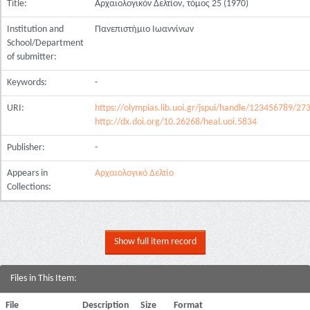
Title:
Αρχαιολογικόν Δελτίον, τόμος 25 (1970)
Institution and
Πανεπιστήμιο Ιωαννίνων
School/Department
of submitter:
Keywords:
-
URI:
https://olympias.lib.uoi.gr/jspui/handle/123456789/27
http://dx.doi.org/10.26268/heal.uoi.5834
Publisher:
-
Appears in
Αρχαιολογικό Δελτίο
Collections:
Show full item record
Files in This Item:
File
Description
Size
Format