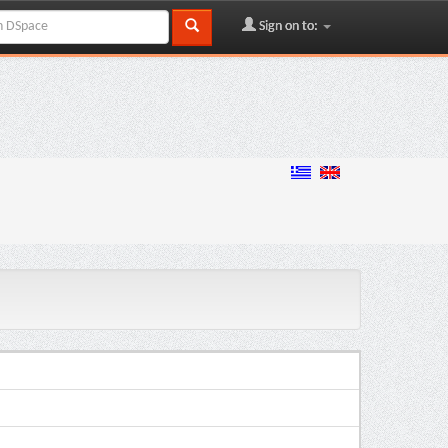
Sign on to: