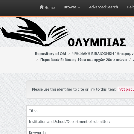
Browse
Advanced Search
Hel
Home
Skip
navigation
Repository of OAI
ΨΗΦΙΑΚΗ ΒΙΒΛΙΟΘΗΚΗ "Ηπειρομ
Περιοδικές Εκδόσεις 19ου και αρχών 20ου αιώνα
https:
Please use this identifier to cite or link to this item:
Title:
Institution and School/Department of submitter:
Keywords: