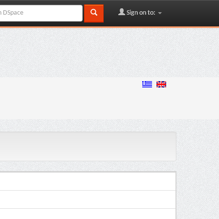
Sign on to: