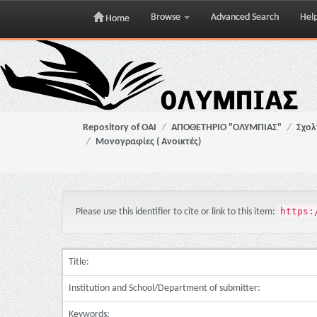
Browse
Advanced Search
Hel
Home
Skip
navigation
Repository of OAI
ΑΠΟΘΕΤΗΡΙΟ "ΟΛΥΜΠΙΑΣ"
Σχολ
Μονογραφίες ( Ανοικτές)
https:
Please use this identifier to cite or link to this item:
Title:
Institution and School/Department of submitter:
Keywords: