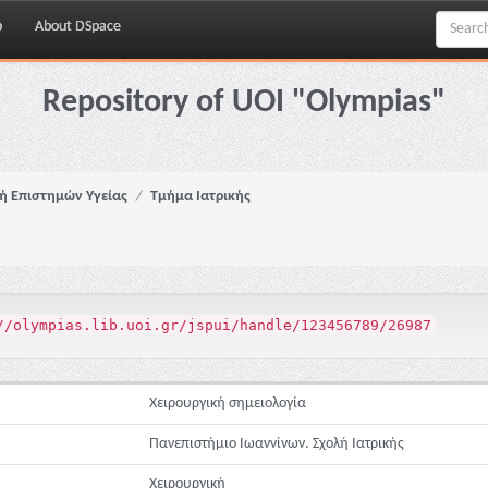
p
About DSpace
Repository of UOI "Olympias"
ή Επιστημών Υγείας
Τμήμα Ιατρικής
//olympias.lib.uoi.gr/jspui/handle/123456789/26987
Χειρουργική σημειολογία
Πανεπιστήμιο Ιωαννίνων. Σχολή Ιατρικής
Χειρουργική