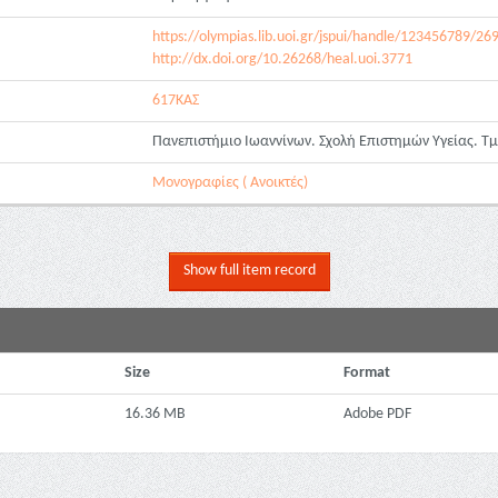
https://olympias.lib.uoi.gr/jspui/handle/123456789/26
http://dx.doi.org/10.26268/heal.uoi.3771
617ΚΑΣ
Πανεπιστήμιο Ιωαννίνων. Σχολή Επιστημών Υγείας. Τ
Μονογραφίες ( Ανοικτές)
Show full item record
Size
Format
16.36 MB
Adobe PDF