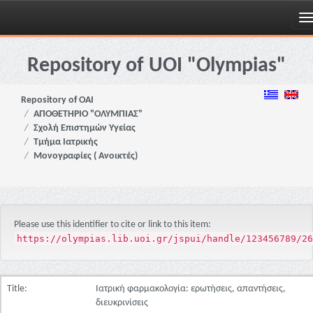
Skip
navigation
Repository of UOI "Olympias"
Repository of OAI
ΑΠΟΘΕΤΗΡΙΟ "ΟΛΥΜΠΙΑΣ"
Σχολή Επιστημών Υγείας
Τμήμα Ιατρικής
Μονογραφίες ( Ανοικτές)
Please use this identifier to cite or link to this item:
https://olympias.lib.uoi.gr/jspui/handle/123456789/26
Title:
Ιατρική φαρμακολογία: ερωτήσεις, απαντήσεις,
διευκρινίσεις