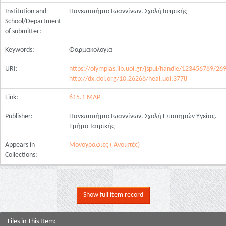
Institution and
Πανεπιστήμιο Ιωαννίνων. Σχολή Ιατρικής
School/Department
of submitter:
Keywords:
Φαρμακολογία
URI:
https://olympias.lib.uoi.gr/jspui/handle/123456789/26
http://dx.doi.org/10.26268/heal.uoi.3778
Link:
615.1 ΜΑΡ
Publisher:
Πανεπιστήμιο Ιωαννίνων. Σχολή Επιστημών Υγείας.
Τμήμα Ιατρικής
Appears in
Μονογραφίες ( Ανοικτές)
Collections:
Show full item record
Files in This Item: