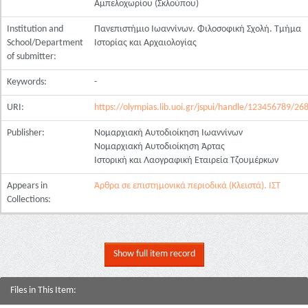
Αμπελοχωρίου (Σκλούπου)
Institution and
Πανεπιστήμιο Ιωαννίνων. Φιλοσοφική Σχολή. Τμήμα
School/Department
Ιστορίας και Αρχαιολογίας
of submitter:
Keywords:
-
URI:
https://olympias.lib.uoi.gr/jspui/handle/123456789/26
Publisher:
Νομαρχιακή Αυτοδιοίκηση Ιωαννίνων
Νομαρχιακή Αυτοδιοίκηση Άρτας
Ιστορική και Λαογραφική Εταιρεία Τζουμέρκων
Appears in
Άρθρα σε επιστημονικά περιοδικά (Κλειστά). ΙΣΤ
Collections:
Show full item record
Files in This Item: