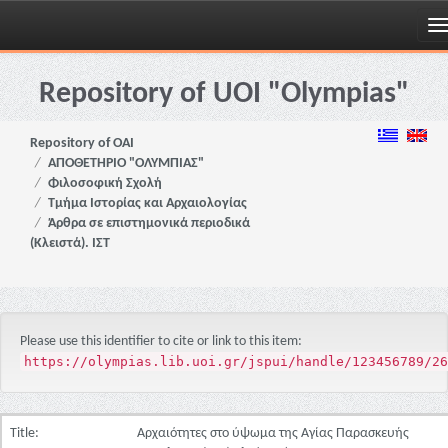
Skip
navigation
Repository of UOI "Olympias"
Repository of OAI
ΑΠΟΘΕΤΗΡΙΟ "ΟΛΥΜΠΙΑΣ"
Φιλοσοφική Σχολή
Τμήμα Ιστορίας και Αρχαιολογίας
Άρθρα σε επιστημονικά περιοδικά
(Κλειστά). ΙΣΤ
Please use this identifier to cite or link to this item:
https://olympias.lib.uoi.gr/jspui/handle/123456789/26
Title:
Αρχαιότητες στο ύψωμα της Αγίας Παρασκευής