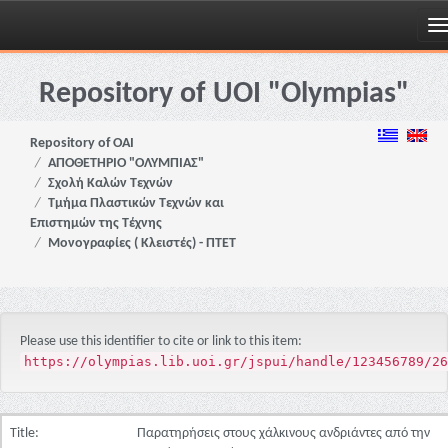
Skip
navigation
Repository of UOI "Olympias"
Repository of OAI
ΑΠΟΘΕΤΗΡΙΟ "ΟΛΥΜΠΙΑΣ"
Σχολή Καλών Τεχνών
Τμήμα Πλαστικών Τεχνών και
Επιστημών της Τέχνης
Μονογραφίες ( Κλειστές) - ΠΤΕΤ
Please use this identifier to cite or link to this item:
https://olympias.lib.uoi.gr/jspui/handle/123456789/26
Title:
Παρατηρήσεις στους χάλκινους ανδριάντες από την