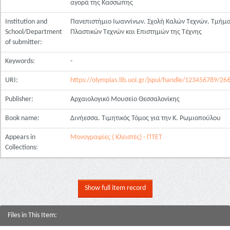
αγορά της Κασσώπης
Institution and
Πανεπιστήμιο Ιωαννίνων. Σχολή Καλών Τεχνών. Τμήμ
School/Department
Πλαστικών Τεχνών και Επιστημών της Τέχνης
of submitter:
Keywords:
-
URI:
https://olympias.lib.uoi.gr/jspui/handle/123456789/26
Publisher:
Αρχαιολογικό Μουσείο Θεσσαλονίκης
Book name:
Δινήεσσα. Τιμητικός Τόμος για την Κ. Ρωμιοπούλου
Appears in
Μονογραφίες ( Κλειστές) - ΠΤΕΤ
Collections:
Show full item record
Files in This Item: